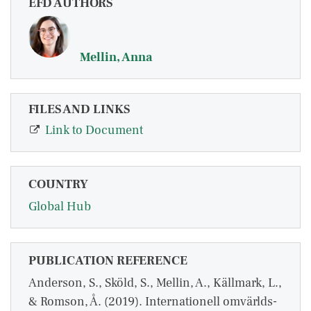
EFD AUTHORS
Mellin, Anna
FILES AND LINKS
Link to Document
COUNTRY
Global Hub
PUBLICATION REFERENCE
Anderson, S., Sköld, S., Mellin, A., Källmark, L.,
& Romson, Å. (2019). Internationell omvärlds-