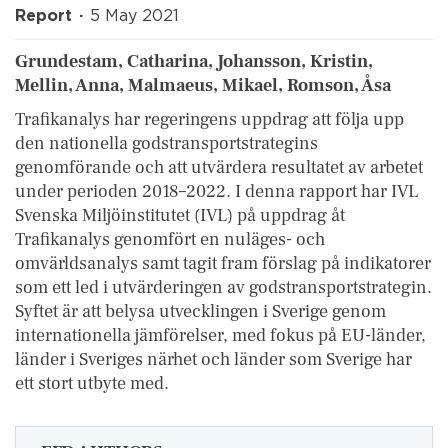
Report
5 May 2021
Grundestam, Catharina, Johansson, Kristin,
Mellin, Anna, Malmaeus, Mikael, Romson, Åsa
Trafikanalys har regeringens uppdrag att följa upp
den nationella godstransportstrategins
genomförande och att utvärdera resultatet av arbetet
under perioden 2018–2022. I denna rapport har IVL
Svenska Miljöinstitutet (IVL) på uppdrag åt
Trafikanalys genomfört en nuläges- och
omvärldsanalys samt tagit fram förslag på indikatorer
som ett led i utvärderingen av godstransportstrategin.
Syftet är att belysa utvecklingen i Sverige genom
internationella jämförelser, med fokus på EU-länder,
länder i Sveriges närhet och länder som Sverige har
ett stort utbyte med.